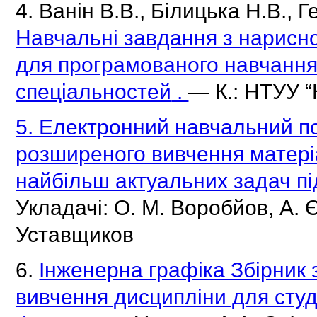
4. Ванін В.В., Білицька Н.В., 
Навчальні завдання з нарисної
для програмованого навчання
спеціальностей
.
— К.: НТУУ “
5. Електронний навчальний по
розширеного вивчення матеріа
найбільш актуальних задач п
Укладачі: О.
М.
Воробйов, А.
Уставщиков
6.
Інженерна графіка Збірник 
вивчення дисципліни для студе