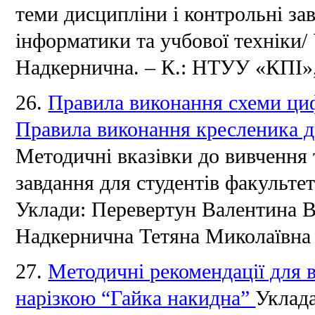
теми дисципліни і контрольні за
інформатики та учбової техніки/
Надкернична.
– К.: НТУУ «КПІ», 
26.
Правила виконання схеми циф
Правила виконання кресленика д
Методичні вказівки до вивчення 
завдання для студентів факульте
Уклади: Перевертун Валентина В
Надкернична Тетяна Миколаївна
27.
Методичні рекомендації для 
нарізкою “Гайка накидна”
Уклада