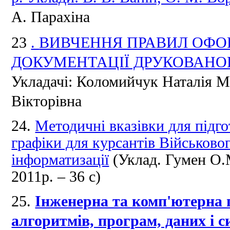
А. Парахіна
23
.
ВИВЧЕННЯ ПРАВИЛ ОФО
ДОКУМЕНТАЦІЇ ДРУКОВАНО
Укладачі: Коломийчук Наталія М
Вікторівна
24.
Методичні вказівки для підго
графіки для курсантів Військовог
інформатизації
(Уклад. Гумен О.М
2011р. – 36 с)
25.
Інженерна та комп'ютерна 
алгоритмів, програм, даних і с