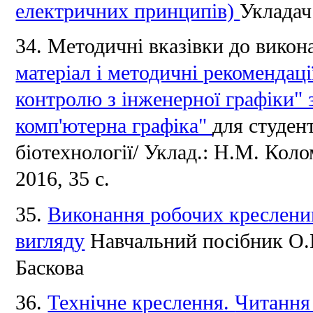
електричних принципів)
Укладач
34.
Методичні вказівки до викон
матеріал і методичні рекомендац
контролю з інженерної графіки" 
комп'ютерна графіка"
для студен
біотехнології/ Уклад.: Н.М.
Коло
2016, 35 с.
35.
Виконання робочих кресленик
вигляду
Навчальний посібник О
Баскова
36.
Технічне креслення.
Читання 