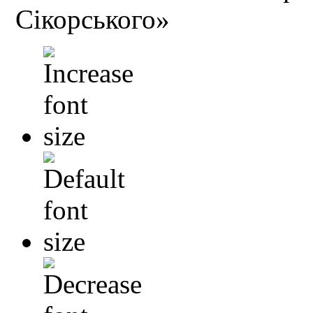
Сікорського»