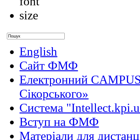
English
Сайт ФМФ
Електронний CAMPUS 
Сікорського»
Система "Intellect.kpi.
Вступ на ФМФ
Матеріали для дистанц