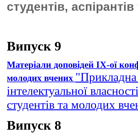
студентів, аспіранті
Випуск 9
Матеріали доповідей ІХ-ої конф
"Прикладна 
молодих вчених
інтелектуальної власності
студентів та молодих вче
Випуск 8