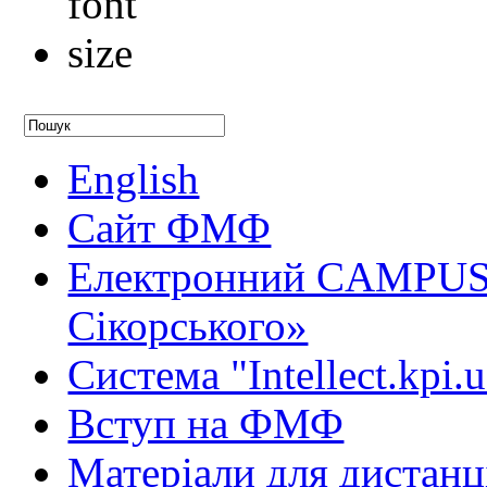
English
Сайт ФМФ
Електронний CAMPUS 
Сікорського»
Система "Intellect.kpi.
Вступ на ФМФ
Матеріали для дистанц