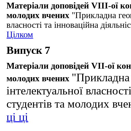
Матеріали доповідей VІІІ-ої ко
молодих вчених
"Прикладна геом
власності та інноваційна діяльні
Цілком
Випуск 7
Матеріали доповідей VІІ-ої кон
"Прикладна 
молодих вчених
інтелектуальної власності
студентів та молодих вче
ці ці
__________________