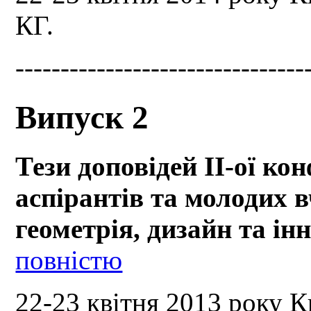
КГ.
--------------------------------
Випуск 2
Тези доповідей ІІ-ої кон
аспірантів та молодих
геометрія, дизайн та ін
повністю
22-23 квітня 2013 року