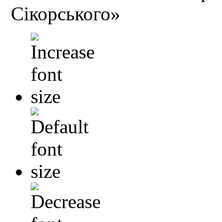
Сікорського»