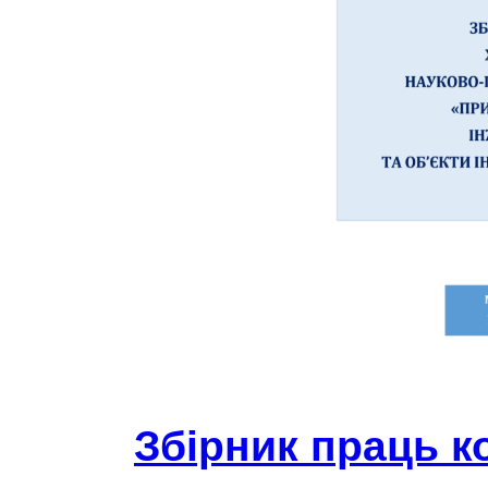
Збірник праць к