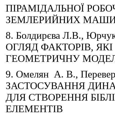
ПІРАМІДАЛЬНОЇ РОБОЧ
ЗЕМЛЕРИЙНИХ МАШ
8. Болдирєва Л.В., Юрчу
ОГЛЯД ФАКТОРІВ, ЯК
ГЕОМЕТРИЧНУ МОДЕЛ
9. Омелян А. В., Перевер
ЗАСТОСУВАННЯ ДИНА
ДЛЯ СТВОРЕННЯ БІБЛ
ЕЛЕМЕНТІВ