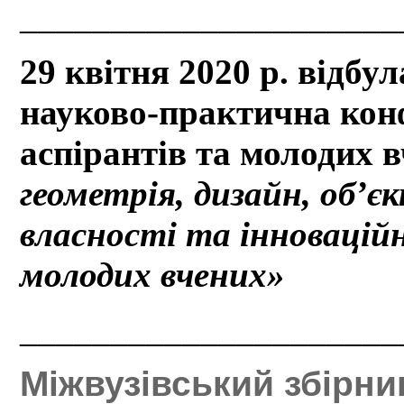
_____________________
29 квітня 2020 р. відбу
науково-практична конф
аспірантів та молодих 
геометрія, дизайн, об’є
власності та інновацій
молодих вчених»
_____________________
Міжвузівський збірни