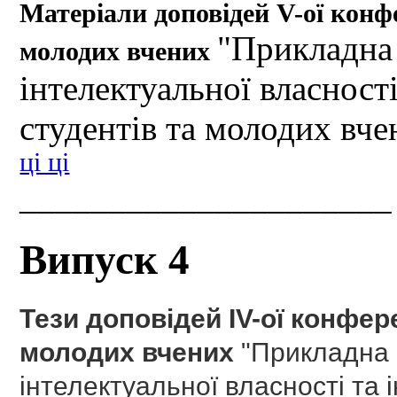
Матеріали доповідей V-ої конфе
"Прикладна 
молодих вчених
інтелектуальної власності
студентів та молодих вче
ці ці
_____________________
Випуск 4
Тези доповідей IV-ої конфере
молодих вчених
"Прикладна г
інтелектуальної власності та 