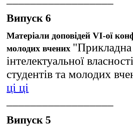
Випуск 6
Матеріали доповідей VІ-ої конф
"Прикладна 
молодих вчених
інтелектуальної власності
студентів та молодих вче
ці ці
__________________
Випуск 5