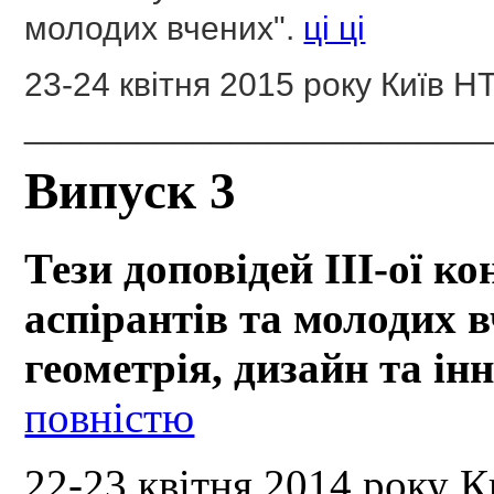
молодих вчених".
ці ці
23-24 квітня 2015 року
Київ НТ
_________________________
Випуск 3
Тези доповідей III-ої ко
аспірантів та молодих
геометрія, дизайн та ін
повністю
22-23 квітня 2014 року
К