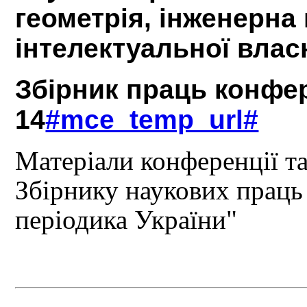
геометрія, інженерна 
інтелектуальної влас
Збірник праць конфер
14
#mce_temp_url#
Матеріали конференції та
Збірнику наукових праць
періодика України"