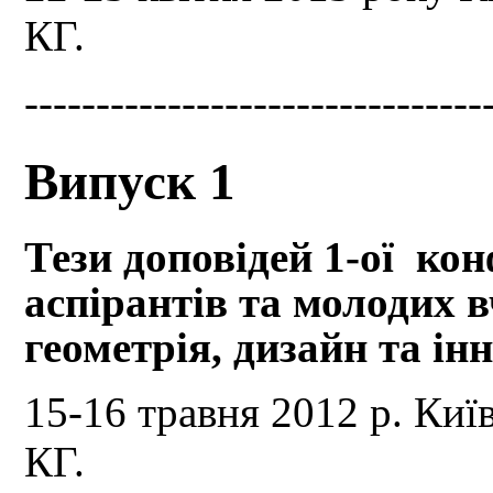
КГ.
--------------------------------
Випуск 1
Тези доповідей 1-ої кон
аспірантів та молодих
геометрія, дизайн та ін
15-16 травня 2012 р. К
КГ.