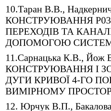
10.Таран В.В., Надкерни
КОНСТРУЮВАННЯ Р03
ПЕРЕХОДІВ ТА КАНАЛ
ДОПОМОГОЮ СИСТЕМ
11.Сарнацька К.В., Йож В
КОНСТРУЮВАННЯ І З
ДУГИ КРИВОЇ 4-ГО ПО
ВИМІРНОМУ ПРОСТОР
12. Юрчук В.П., Бакалов