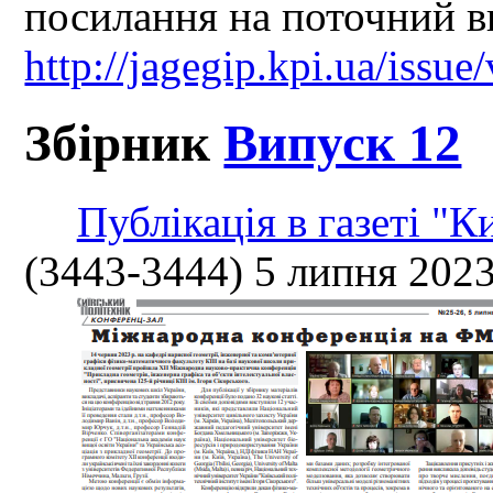
посилання на поточний в
http://jagegip.kpi.ua/issu
Збірник
Випуск 12
Публікація в газеті "К
(3443-3444) 5 липня 2023