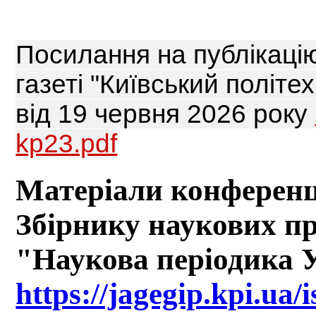
Поcилання на публікацію
газеті "Київський політе
від 19 червня 2026 року
kp23.pdf
Матеріали конференці
Збірнику наукових п
"Наукова періодика 
https://jagegip.kpi.ua/