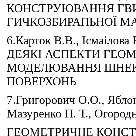
КОНСТРУЮВАННЯ ГВ
ГИЧКОЗБИРАПЬНОЇ 
6.Карток В.В., Ісмаілова
ДЕЯКІ АСПЕКТИ ГЕО
МОДЕЛЮВАННЯ ШНЕК
ПОВЕРХОНЬ
7.Григорович О.О., Ябло
Мазуренко П. Т., Огородн
ГЕОМЕТРИЧНЕ КОНС