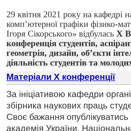
29 квітня 2021 року на кафедрі н
комп’ютерної графіки фізико-ма
Ігоря Сікорського» відбулась
Х
В
конференція студентів, аспіра
геометрія, дизайн, об’єкти інт
діяльність студентів та молоди
Матеріали Х конференції
За ініціативою кафедри органі
збірника наукових праць студе
Своє бажання опублікуватись 
академія України, Національн