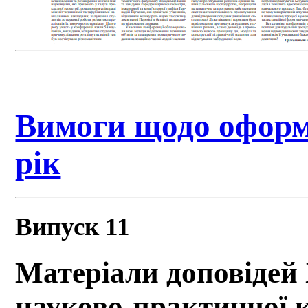
Вимоги щодо оформл
рік
Випуск 11
Матеріали доповідей 
науково-практичної 