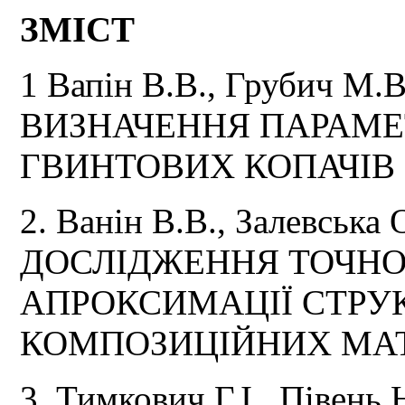
ЗМІСТ
1 Вапін В.В., Грубич М.В
ВИЗНАЧЕННЯ ПАРАМЕ
ГВИНТОВИХ КОПАЧІВ
2. Ванін В.В., Залевська 
ДОСЛІДЖЕННЯ ТОЧНО
АПРОКСИМАЦІЇ СТРУ
КОМПОЗИЦІЙНИХ МАТ
3. Тимкович Г.І., Півень 