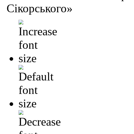
Сікорського»