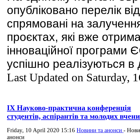
опубліковано перелік ві
спрямовані на
залучення
проєктах, які вже отрим
інноваційної програми 
успішно реалізуються в 
Last Updated on Saturday,
ІХ Науково-практична конференція
студентів, аспірантів та молодих вчен
Friday, 10 April 2020 15:16
Новини та анонси
-
Нови
анонси