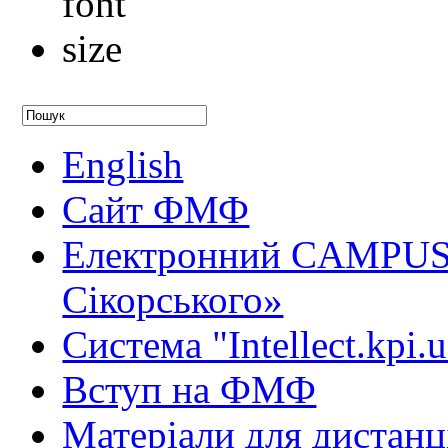
English
Сайт ФМФ
Електронний CAMPUS 
Сікорського»
Система "Intellect.kpi.
Вступ на ФМФ
Матеріали для дистанц