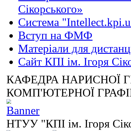
Сікорського»
Система "Intellect.kpi.
Вступ на ФМФ
Матеріали для дистанц
Сайт КПІ ім. Ігоря Сік
КАФЕДРА НАРИСНОЇ Г
КОМП'ЮТЕРНОЇ ГРАФ
НТУУ "КПІ ім. Ігоря Сік