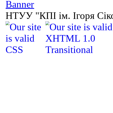
НТУУ "КПІ ім. Ігоря Сік