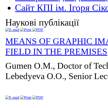
Сайт КПІ ім. Ігоря Сік
Наукові публікації
MEANS OF GRAPHIC IM
FIELD IN THE PREMISES
Gumen O.M., Doctor of Techn
Lebedyeva O.O., Senior Lec