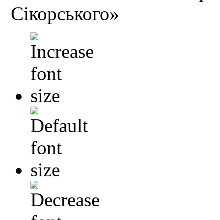
Сікорського»