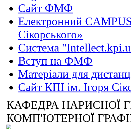
Сайт ФМФ
Електронний CAMPUS 
Сікорського»
Система "Intellect.kpi.
Вступ на ФМФ
Матеріали для дистанц
Сайт КПІ ім. Ігоря Сік
КАФЕДРА НАРИСНОЇ Г
КОМП'ЮТЕРНОЇ ГРАФ