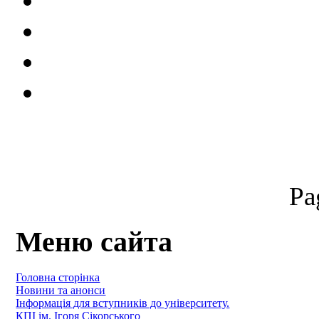
Pa
Меню сайта
Головна сторінка
Новини та анонси
Інформація для вступників до університету.
КПІ ім. Ігоря Сікорського