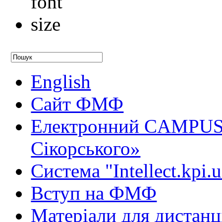
English
Сайт ФМФ
Електронний CAMPUS 
Сікорського»
Система "Intellect.kpi.
Вступ на ФМФ
Матеріали для дистанц