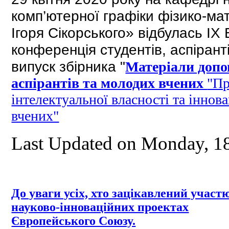
комп’ютерної графіки фізико-ма
Ігоря Сікорського» відбулась IX
конференція студентів, аспірант
випуск збірника "
Матеріали допов
аспірантів та молодих вчених
"Пр
інтелектуальної власності та іннова
вчених"
Last Updated on Monday, 
До уваги усіх, хто зацікавлений участ
науково-інноваційних проектах
Європейського Союзу.