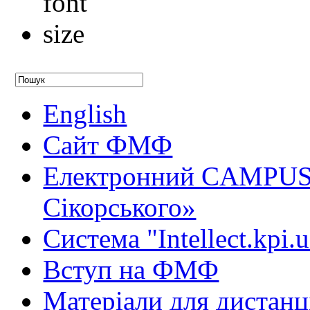
English
Сайт ФМФ
Електронний CAMPUS 
Сікорського»
Система "Intellect.kpi.
Вступ на ФМФ
Матеріали для дистанц