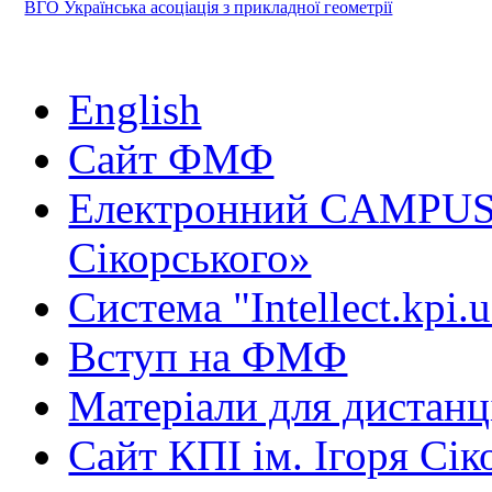
ВГО Українська асоціація з прикладної геометрії
English
Сайт ФМФ
Електронний CAMPUS 
Сікорського»
Система "Intellect.kpi.
Вступ на ФМФ
Матеріали для дистанц
Сайт КПІ ім. Ігоря Сік