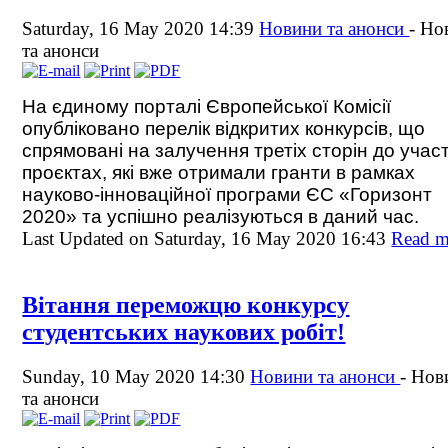
Saturday, 16 May 2020 14:39
Новини та анонси
-
Но
та анонси
На єдиному порталі Європейської Комісії
опубліковано перелік відкритих конкурсів, що
спрямовані на
залучення третіх сторін до участ
проєктах, які вже отримали гранти в рамках
науково-інноваційної програми ЄС «Горизонт
2020» та успішно реалізуються в даний час.
Last Updated on Saturday, 16 May 2020 16:43
Read m
Вітання переможцю конкурсу
студентських наукових робіт!
Sunday, 10 May 2020 14:30
Новини та анонси
-
Нов
та анонси