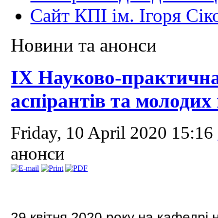
Сайт КПІ ім. Ігоря Сік
Новини та анонси
ІХ Науково-практична 
аспірантів та молодих
Friday, 10 April 2020 15:16
анонси
29 квітня 2020 року на
кафедрі н