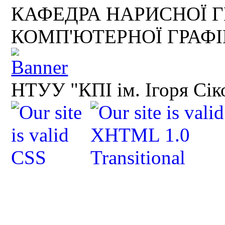
КАФЕДРА НАРИСНОЇ Г
КОМП'ЮТЕРНОЇ ГРАФ
НТУУ "КПІ ім. Ігоря Сік