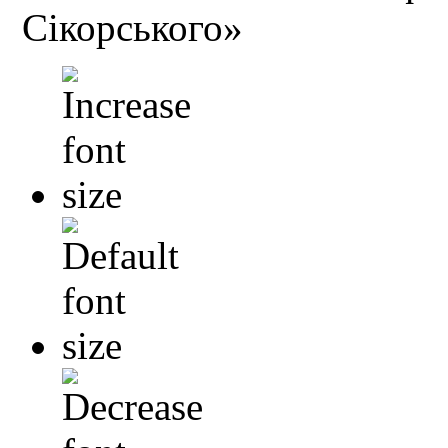
Сікорського»