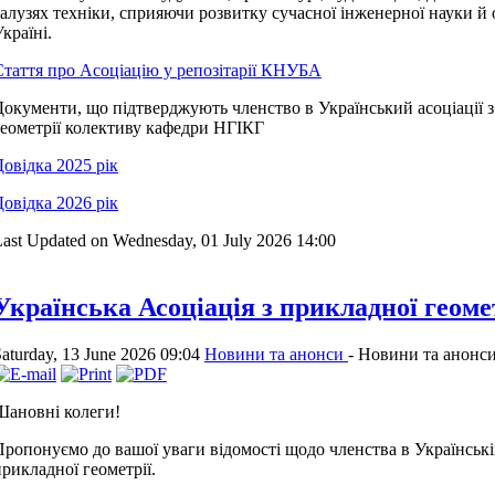
галузях техніки, сприяючи розвитку сучасної інженерної науки й 
країні.
Стаття про Асоціацію у репозітарії КНУБА
Документи, що підтверджують членство в Український асоціації 
геометрії колективу кафедри НГІКГ
Довідка 2025 рік
Довідка 2026 рік
ast Updated on Wednesday, 01 July 2026 14:00
Українська Асоціація з прикладної геоме
aturday, 13 June 2026 09:04
Новини та анонси
-
Новини та анонс
Шановні колеги!
Пропонуємо до вашої уваги відомості щодо членства в Українській
рикладної геометрії.