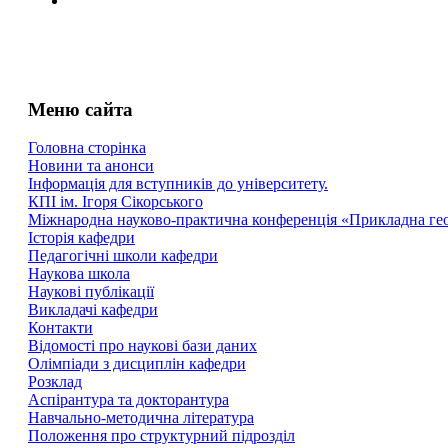
Меню сайта
Головна сторінка
Новини та анонси
Інформація для вступників до університету.
КПІ ім. Ігоря Сікорського
Міжнародна науково-практична конференція «Прикладна геоме
Історія кафедри
Педагогічні школи кафедри
Наукова школа
Наукові публікації
Викладачі кафедри
Контакти
Відомості про наукові бази даних
Олімпіади з дисциплін кафедри
Розклад
Аспірантура та докторантура
Навчально-методична література
Положення про структурний підрозділ