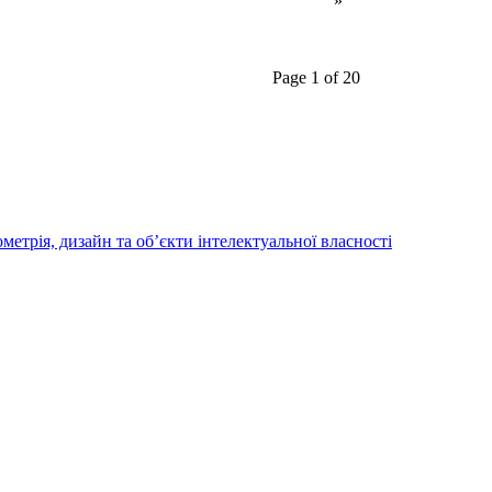
»
Page 1 of 20
трія, дизайн та об’єкти інтелектуальної власності