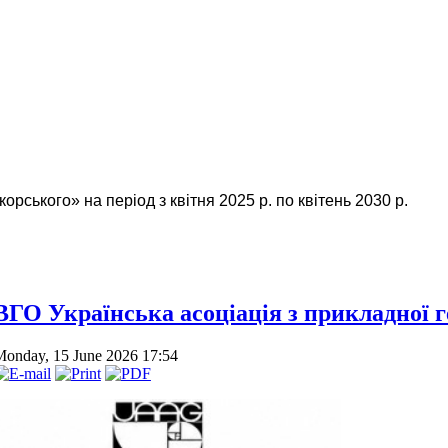
орського» на період з квітня 2025 р. по квітень 2030 р.
ВГО Українська асоціація з прикладної г
Monday, 15 June 2026 17:54