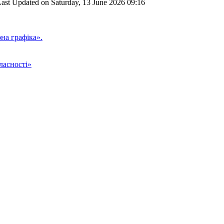
ast Updated on Saturday, 13 June 2026 09:16
на графіка».
ласності»