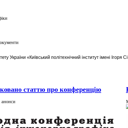
фіки
документи
ту України «Київський політехнічний інститут імені Ігоря Сік
ліковано статтю про конференцію
 анонси