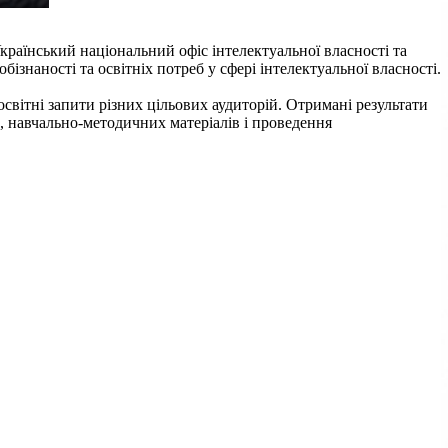
країнський національний офіс інтелектуальної власності та
ізнаності та освітніх потреб у сфері інтелектуальної власності.
освітні запити різних цільових аудиторій. Отримані результати
, навчально-методичних матеріалів і проведення