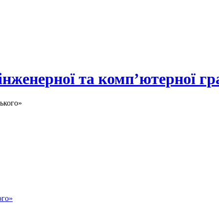
 інженерної та комп’ютерної гр
ького»
ого»