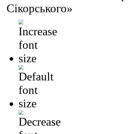
Сікорського»