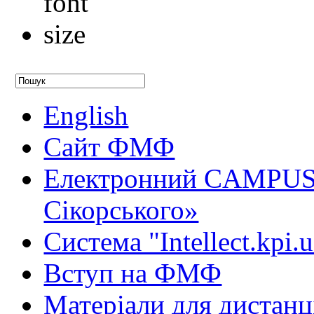
English
Сайт ФМФ
Електронний CAMPUS 
Сікорського»
Система "Intellect.kpi.
Вступ на ФМФ
Матеріали для дистанц