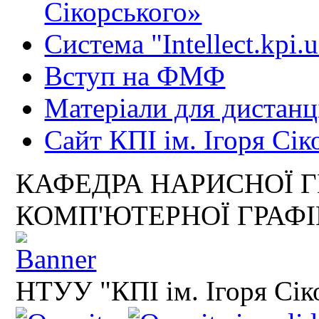
Сікорського»
Система "Intellect.kpi.
Вступ на ФМФ
Матеріали для дистанц
Сайт КПІ ім. Ігоря Сік
КАФЕДРА НАРИСНОЇ Г
КОМП'ЮТЕРНОЇ ГРАФ
НТУУ "КПІ ім. Ігоря Сік