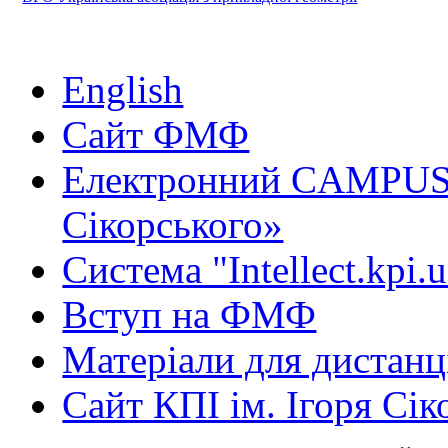
English
Сайт ФМФ
Електронний CAMPUS 
Сікорського»
Система "Intellect.kpi.
Вступ на ФМФ
Матеріали для дистанц
Сайт КПІ ім. Ігоря Сік