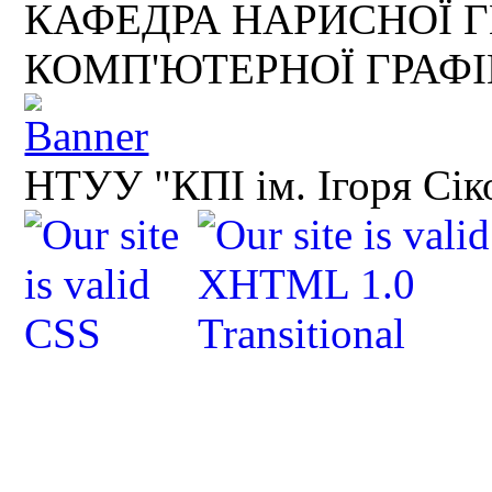
КАФЕДРА НАРИСНОЇ Г
КОМП'ЮТЕРНОЇ ГРАФ
НТУУ "КПІ ім. Ігоря Сік