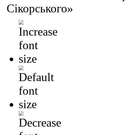
Сікорського»