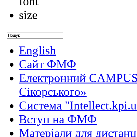
English
Сайт ФМФ
Електронний CAMPUS 
Сікорського»
Система "Intellect.kpi.
Вступ на ФМФ
Матеріали для дистанц