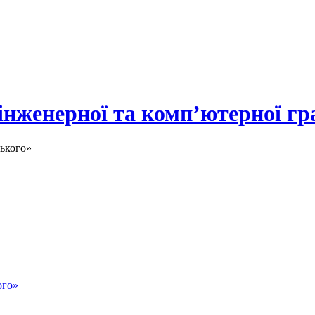
 інженерної та комп’ютерної гр
ького»
ого»