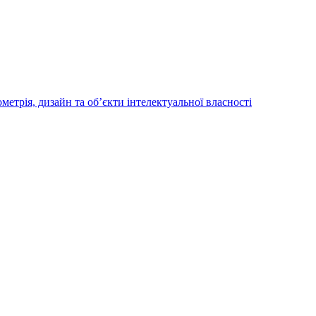
трія, дизайн та об’єкти інтелектуальної власності