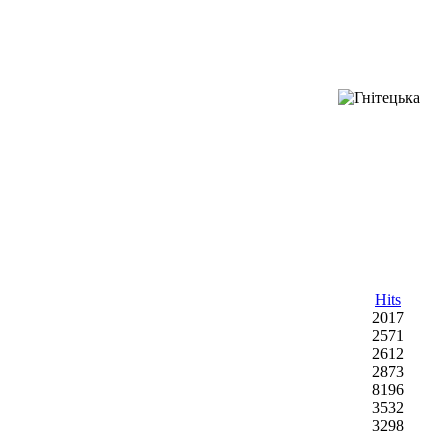
Hits
2017
2571
2612
2873
8196
3532
3298