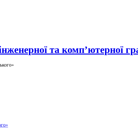
 інженерної та комп’ютерної гр
ького»
ого»