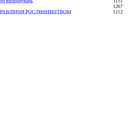
ати випробувань
1151
1267
УПРАВЛІННЯ РОСЛИННИЦТВОМ
1212