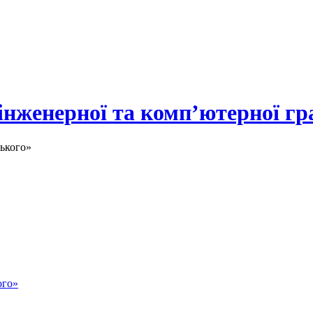
 інженерної та комп’ютерної гр
ького»
ого»