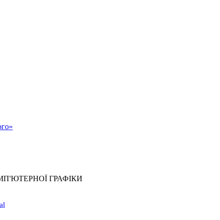
ого»
МП'ЮТЕРНОЇ ГРАФІКИ