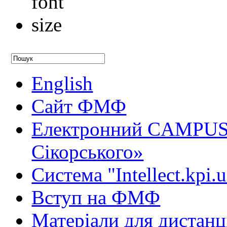
English
Сайт ФМФ
Електронний CAMPUS 
Сікорського»
Система "Intellect.kpi.
Вступ на ФМФ
Матеріали для дистанц