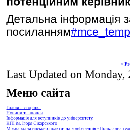
потенційним керівни
Детальна інформація з
посиланням
#mce_temp
< Pr
Last Updated on Monday, 
Меню сайта
Головна сторінка
Новини та анонси
Інформація для вступників до університету.
КПІ ім. Ігоря Сікорського
Міжнародна науково-практична конференція «Прикладна геомет