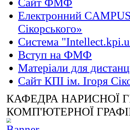
Сайт ФМФ
Електронний CAMPUS 
Сікорського»
Система "Intellect.kpi.
Вступ на ФМФ
Матеріали для дистанц
Сайт КПІ ім. Ігоря Сік
КАФЕДРА НАРИСНОЇ Г
КОМП'ЮТЕРНОЇ ГРАФ