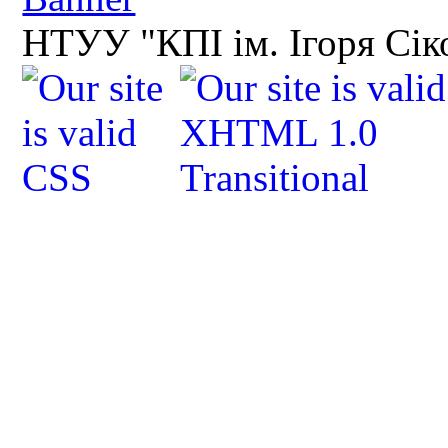
НТУУ "КПІ ім. Ігоря Сік