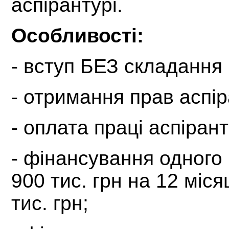
аспірантурі.
Особливості:
-
вступ БЕЗ складання в
-
отримання прав аспір
-
оплата праці аспіранта
-
фінансування одного 
900 тис. грн на 12 міся
тис. грн;