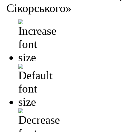
Сікорського»