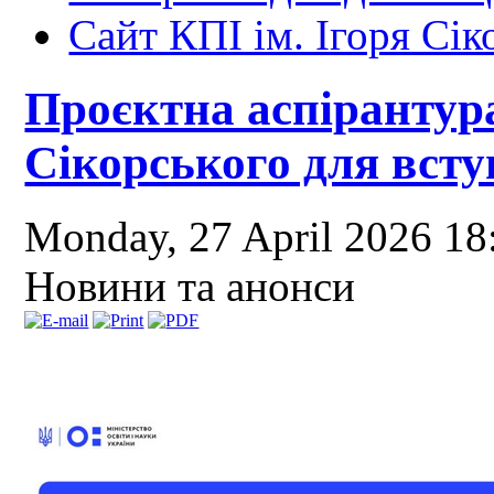
Сайт КПІ ім. Ігоря Сік
Проєктна аспірантура
Сікорського для всту
Monday, 27 April 2026 1
Новини та анонси