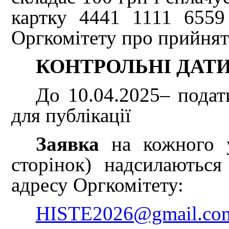
картку 4441 1111 6559 
Оргкомітету про прийнятт
КОНТРОЛЬНІ ДАТИ
До 10.04.2025– подати
для публікації
Заявка
на кожного 
сторінок) надсилаютьс
адресу Оргкомітету:
HISTE2026@gmail.co