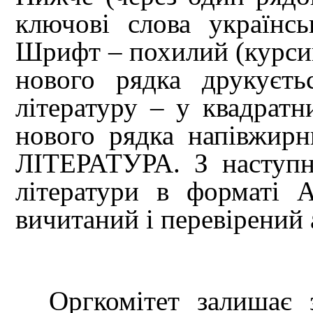
ключові слова українс
Шрифт – похилий (курсив
нового рядка друкуєть
літературу – у квадратн
нового рядка напівжир
ЛІТЕРАТУРА. З наступн
літератури в форматі 
вичитаний і перевірений 
Оргкомітет залишає 