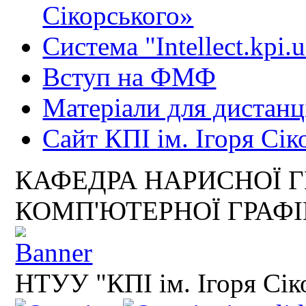
Сікорського»
Система "Intellect.kpi.
Вступ на ФМФ
Матеріали для дистанц
Сайт КПІ ім. Ігоря Сік
КАФЕДРА НАРИСНОЇ Г
КОМП'ЮТЕРНОЇ ГРАФ
НТУУ "КПІ ім. Ігоря Сік