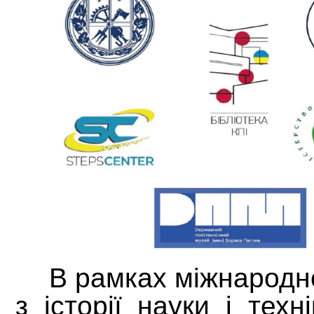
В рамках міжнародн
з історії науки і техн