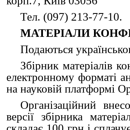
корп.7, Київ 03056
Тел. (097) 213-77-10.
МАТЕРІАЛИ КОНФ
Подаються українсько
Збірник матеріалів ко
електронному форматі а
на науковій платформі Op
Організаційний внесо
версії збірника матеріа
складає 100 грн і сплачу