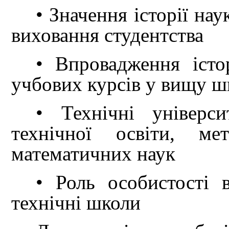
• Значення історії нау
виховання студентства
• Впровадження істо
учбових курсів у вищу ш
• Технічні універс
технічної освіти, ме
математичних наук
• Роль особистості в
технічні школи