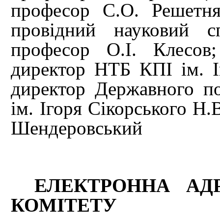
професор С.О. Решетня
провідний науковий с
професор О.І. Клесов
директор НТБ КПІ ім. І
директор Державного п
ім. Ігоря Сікорського Н.
Шендеровський
ЕЛЕКТРОННА АДР
КОМІТЕТУ