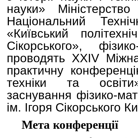
науки» Міністерство
Національний Техніч
«Київський політехні
Сікорського», фізик
проводять XXIV Міжна
практичну конференці
техніки та освіти
заснування фізико-ма
ім. Ігоря Сікорського Ки
Мета конференції