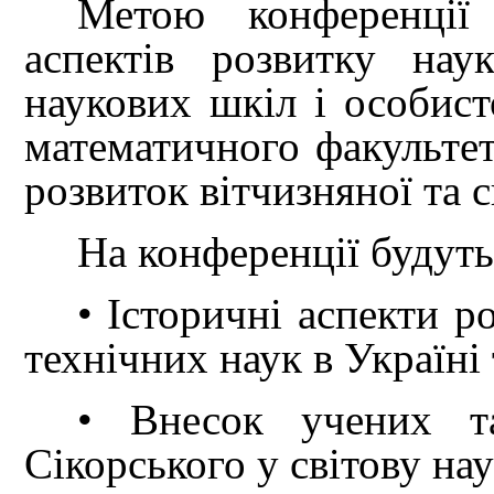
Метою конференції
аспектів розвитку нау
наукових шкіл і особист
математичного факультет
розвиток вітчизняної та с
На конференції будуть
• Історичні аспекти р
технічних наук в Україні 
• Внесок учених т
Сікорського у світову нау