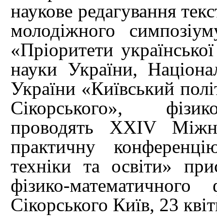
наукове редагування текс
молодіжного симпозіум
«Пріоритети української
науки України, Націона
України «Київський політ
Сікорського», фізик
проводять XXIV Міжна
практичну конференці
техніки та освіти» при
фізико-математичного
Сікорського Київ, 23 квіт