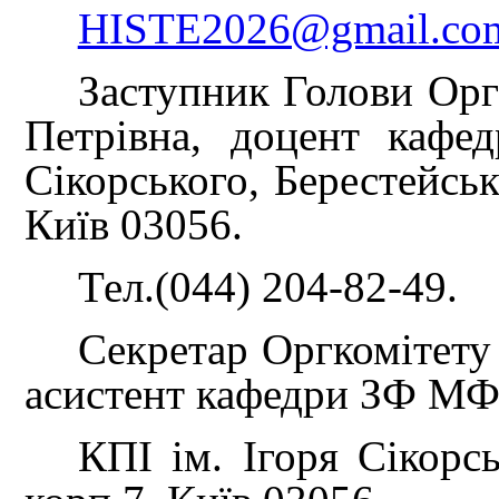
HISTE2026@gmail.co
Заступник Голови Орг
Петрівна, доцент каф
Сікорського, Берестейськи
Київ 03056.
Тел.(044) 204-82-49.
Секретар Оргкомітету
асистент кафедри ЗФ М
КПІ ім. Ігоря Сікорсь