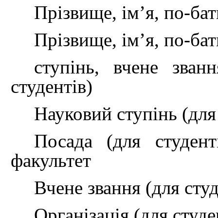
Прізвище, ім’я, по-бат
Прізвище, ім’я, по-бат
ступінь, вчене зван
студентів)
Науковий ступінь (для
Посада (для студент
факультет
Вчене звання (для студ
Організація (для студе