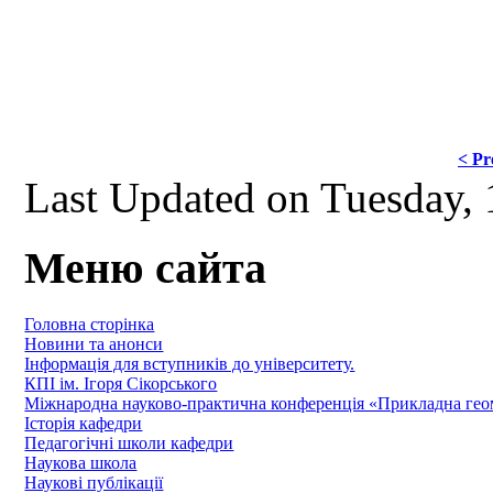
< Pr
Last Updated on Tuesday,
Меню сайта
Головна сторінка
Новини та анонси
Інформація для вступників до університету.
КПІ ім. Ігоря Сікорського
Міжнародна науково-практична конференція «Прикладна геомет
Історія кафедри
Педагогічні школи кафедри
Наукова школа
Наукові публікації