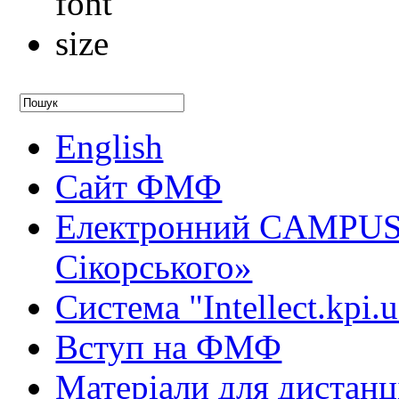
English
Сайт ФМФ
Електронний CAMPUS 
Сікорського»
Система "Intellect.kpi.
Вступ на ФМФ
Матеріали для дистанц