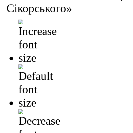
Сікорського»