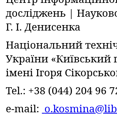
досліджень | Науково
Г. І. Денисенка
Національний техні
України «Київський 
імені Ігоря Сікорсько
Tel.: +38 (044) 204 96 
e-mail:
o.kosmina@lib