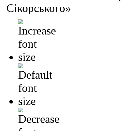
Сікорського»