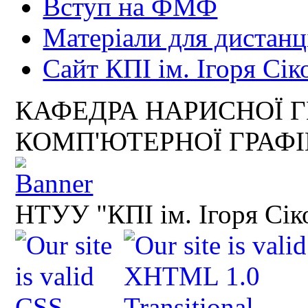
Вступ на ФМФ
Матеріали для дистанц
Сайт КПІ ім. Ігоря Сік
КАФЕДРА НАРИСНОЇ Г
КОМП'ЮТЕРНОЇ ГРАФ
НТУУ "КПІ ім. Ігоря Сік