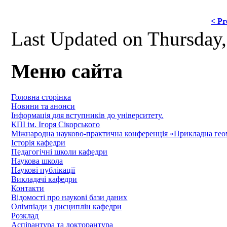
< Pr
Last Updated on Thursday
Меню сайта
Головна сторінка
Новини та анонси
Інформація для вступників до університету.
КПІ ім. Ігоря Сікорського
Міжнародна науково-практична конференція «Прикладна геомет
Історія кафедри
Педагогічні школи кафедри
Наукова школа
Наукові публікації
Викладачі кафедри
Контакти
Відомості про наукові бази даних
Олімпіади з дисциплін кафедри
Розклад
Аспірантура та докторантура