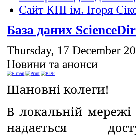
Сайт КПІ ім. Ігоря Сік
База даних ScienceDir
Thursday, 17 December 2
Новини та анонси
Шановні колеги!
В локальній мережі К
надається д