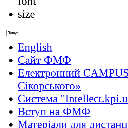
English
Сайт ФМФ
Електронний CAMPUS 
Сікорського»
Система "Intellect.kpi.
Вступ на ФМФ
Матеріали для дистанц