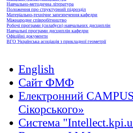
Навчально-методична література
Положення про структурний підрозділ
Матеріально-технічне запезпечення кафедри
Міжнародне співробітництво
Робочі програми (силабуси) навчальних дисциплін
Навчальні програми дисциплін кафедри
Офіційні документи
ВГО Українська асоціація з прикладної геометрії
English
Сайт ФМФ
Електронний CAMPUS 
Сікорського»
Система "Intellect.kpi.