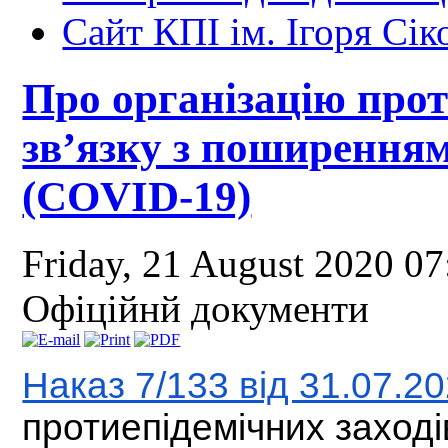
Сайт КПІ ім. Ігоря Сік
Про організацію прот
зв’язку з поширенням
(COVID-19)
Friday, 21 August 2020 0
Офіційнй документи
Наказ 7/133 від 31.07.2
протиепідемічних заході