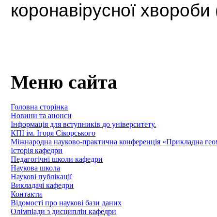
коронавірусної хвороби
Меню сайта
Головна сторінка
Новини та анонси
Інформація для вступників до університету.
КПІ ім. Ігоря Сікорського
Міжнародна науково-практична конференція «Прикладна геомет
Історія кафедри
Педагогічні школи кафедри
Наукова школа
Наукові публікації
Викладачі кафедри
Контакти
Відомості про наукові бази даних
Олімпіади з дисциплін кафедри