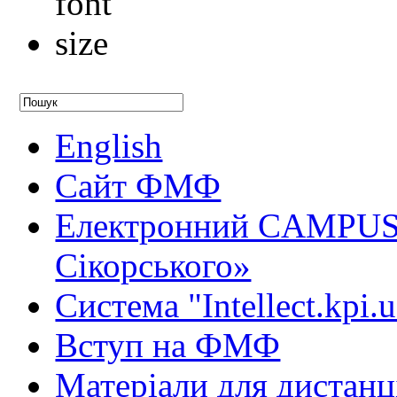
English
Сайт ФМФ
Електронний CAMPUS 
Сікорського»
Система "Intellect.kpi.
Вступ на ФМФ
Матеріали для дистанц