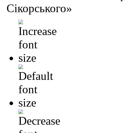
Сікорського»