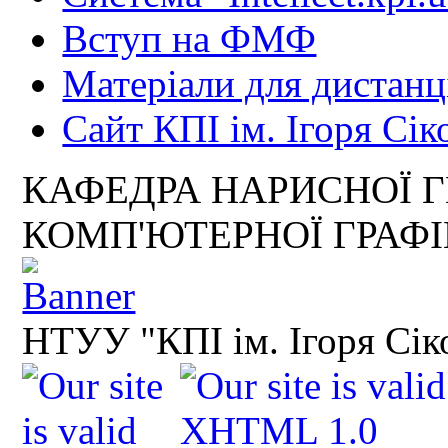
Вступ на ФМФ
Матеріали для дистанц
Сайт КПІ ім. Ігоря Сік
КАФЕДРА НАРИСНОЇ Г
КОМП'ЮТЕРНОЇ ГРАФ
НТУУ "КПІ ім. Ігоря Сік