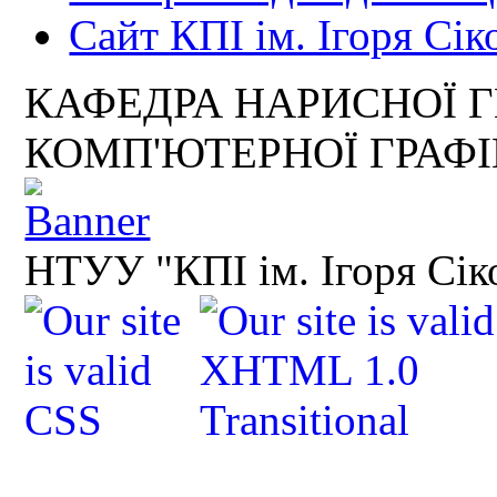
Сайт КПІ ім. Ігоря Сік
КАФЕДРА НАРИСНОЇ Г
КОМП'ЮТЕРНОЇ ГРАФ
НТУУ "КПІ ім. Ігоря Сік