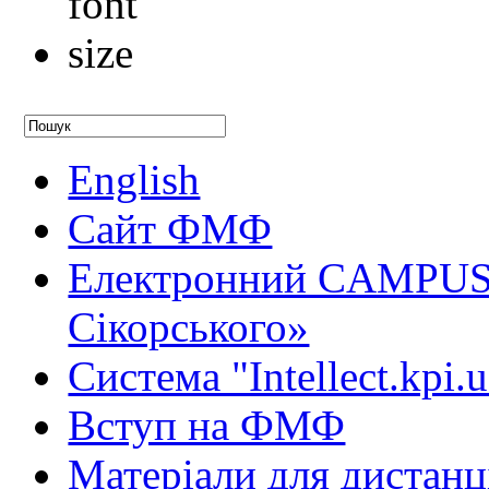
English
Сайт ФМФ
Електронний CAMPUS 
Сікорського»
Система "Intellect.kpi.
Вступ на ФМФ
Матеріали для дистанц