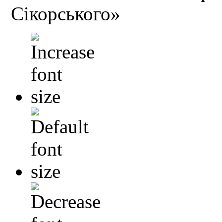
Сікорського»