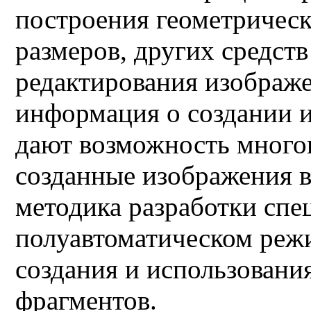
построения геометрическ
размеров, других средст
редактирования изображе
информация о соз­дании и
дают возможность многок
созданные изображения в
методика разработки спе
полуавтоматическом реж
создания и использовани
фрагментов.