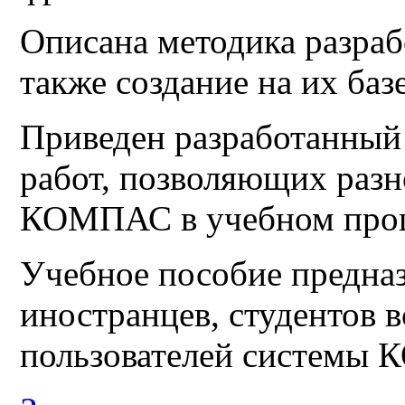
Описана методика разраб
также соз­дание на их ба
Приведен разработанный
работ, позволяю­щих раз
КОМПАС в учебном проц
Учебное пособие предназ
иностранцев, сту­дентов 
пользователей системы