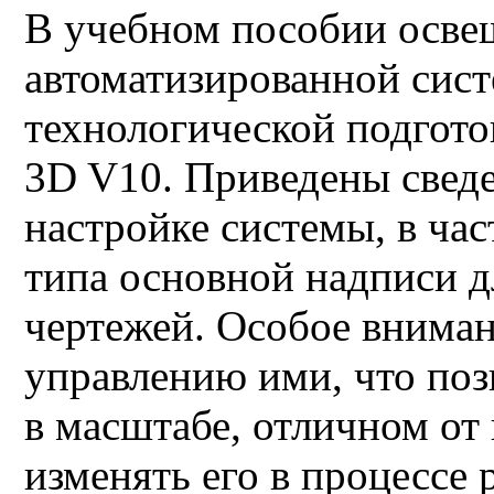
В учебном пособии осве
автоматизиро­ванной сис
технологической подгото
3D V10. Приведены сведе
настройке системы, в час
типа основ­ной надписи 
чертежей. Особое вниман
управлению ими, что поз
в масштабе, отличном от 
изменять его в процессе