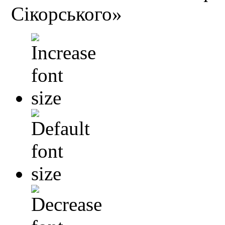
Сікорського»