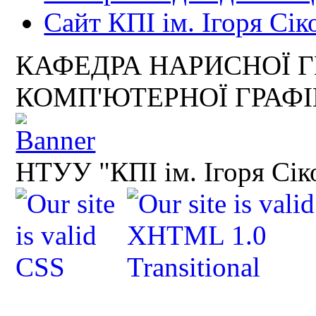
Сайт КПІ ім. Ігоря Сік
КАФЕДРА НАРИСНОЇ Г
КОМП'ЮТЕРНОЇ ГРАФ
НТУУ "КПІ ім. Ігоря Сік