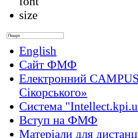
English
Сайт ФМФ
Електронний CAMPUS 
Сікорського»
Система "Intellect.kpi.
Вступ на ФМФ
Матеріали для дистанц