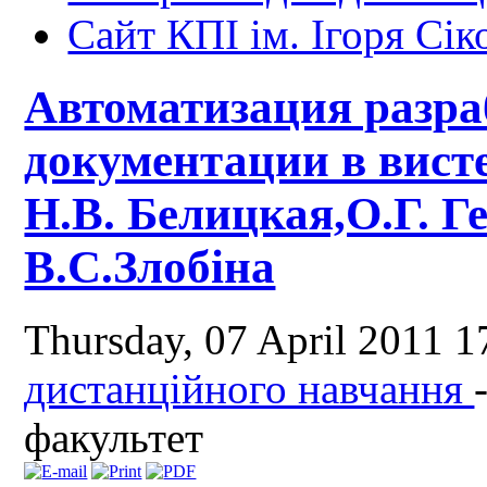
Сайт КПІ ім. Ігоря Сік
Автоматизация разра
документации в вис
Н.В. Белицкая,О.Г. Г
В.С.Злобіна
Thursday, 07 April 2011 
дистанційного навчання
факультет