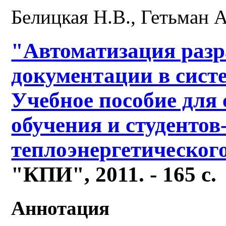
Белицкая Н.В., Гетьман А
"Автоматизация разр
документации в сис
Учебное пособие для 
обучения и студентов
теплоэнергетичес­ког
"КПИ", 2011. -
165 с.
Аннотация