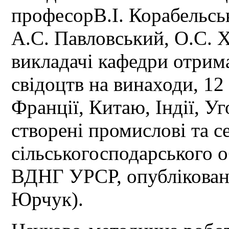
професорВ.І. Корабельсь
А.С. Павловський, О.С. 
викладачі кафедри отрим
свідоцтв на винаходи, 12
Франції, Китаю, Індії, Уг
створені промислові та с
сільськогосподарського о
ВДНГ УРСР, опублікована
Юрчук).