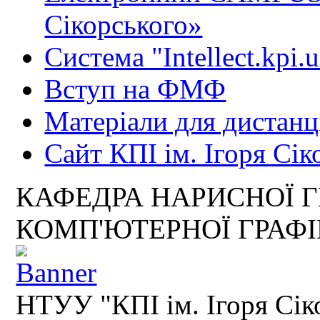
Сікорського»
Система "Intellect.kpi.
Вступ на ФМФ
Матеріали для дистанц
Сайт КПІ ім. Ігоря Сік
КАФЕДРА НАРИСНОЇ Г
КОМП'ЮТЕРНОЇ ГРАФ
НТУУ "КПІ ім. Ігоря Сік