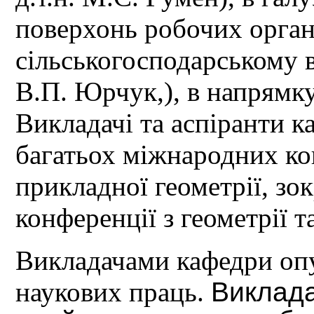
поверхонь робочих орга
сільськогосподарському в
В.П. Юрчук,), в напрямку
Викладачі та аспіранти 
багатьох міжнародних ко
прикладної геометрії, зок
конференції з геометрії т
Викладачами кафедри оп
наукових праць.
Виклада