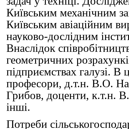
задач у техніці. Дослідж
Київським механічним за
Київським авіаційним ви
науково-дослідним інстит
Внаслідок співробітництв
геометричних розрахункі
підприємствах галузі. В
професори, д.т.н. В.О. Н
Грибов, доценти, к.т.н. В
інші.
Потреби сільськогоспода