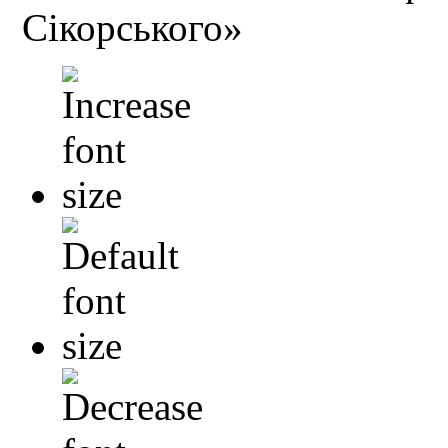
Сікорського»