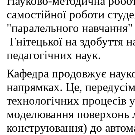
Науково-методична робота
самостійної роботи студе
"паралельного навчання" 
Гнітецької на здобуття н
педагогічних наук.
Кафедра продовжує науко
напрямках. Це, передусі
технологічних процесів у
моделювання поверхонь л
конструювання) до автома