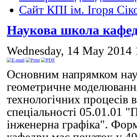
Сайт КПІ ім. Ігоря Сік
Наукова школа кафе
Wednesday, 14 May 2014 
Основним напрямком нау
геометричне моделювання
технологічних процесів в
спеціальності 05.01.01 "
інженерна графіка". Фор
кафедри має початок у 40