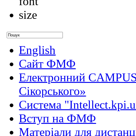
English
Сайт ФМФ
Електронний CAMPUS 
Сікорського»
Система "Intellect.kpi.
Вступ на ФМФ
Матеріали для дистанц