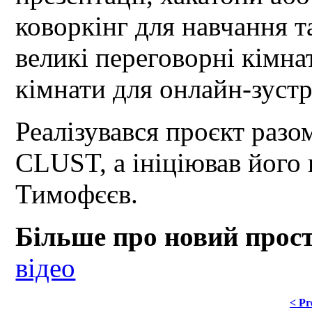
коворкінг для навчання т
великі переговорні кімнат
кімнати для онлайн-зустрі
Реалізувався проєкт раз
CLUST, а ініціював його
Тимофєєв.
Більше про новий прості
відео
< Pr