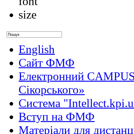
English
Сайт ФМФ
Електронний CAMPUS 
Сікорського»
Система "Intellect.kpi.
Вступ на ФМФ
Матеріали для дистанц