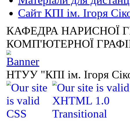
Сайт КПІ ім. Ігоря Сік
КАФЕДРА НАРИСНОЇ Г
КОМП'ЮТЕРНОЇ ГРАФ
НТУУ "КПІ ім. Ігоря Сік