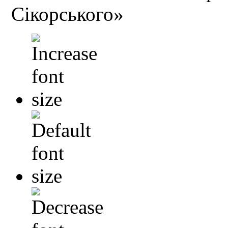
Сікорського»