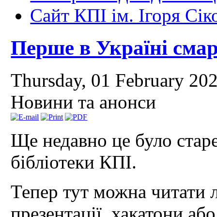
Сайт КПІ ім. Ігоря Сік
Перше в Україні сма
Thursday, 01 February 20
Новини та анонси
Ще недавно це було старе
бібліотеки КПІ.
Тепер тут можна читати л
презентації, хакатони аб