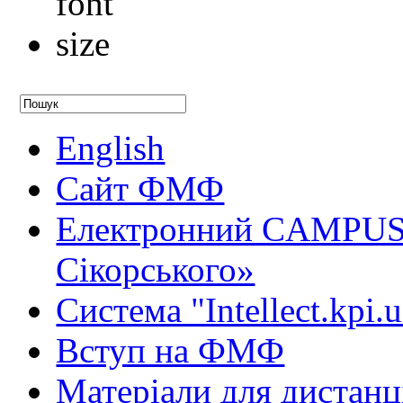
English
Сайт ФМФ
Електронний CAMPUS 
Сікорського»
Система "Intellect.kpi.
Вступ на ФМФ
Матеріали для дистанц