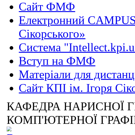
Сайт ФМФ
Електронний CAMPUS 
Сікорського»
Система "Intellect.kpi.
Вступ на ФМФ
Матеріали для дистанц
Сайт КПІ ім. Ігоря Сік
КАФЕДРА НАРИСНОЇ Г
КОМП'ЮТЕРНОЇ ГРАФ