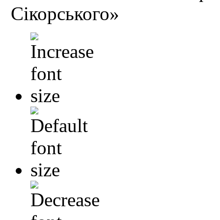
Сікорського»