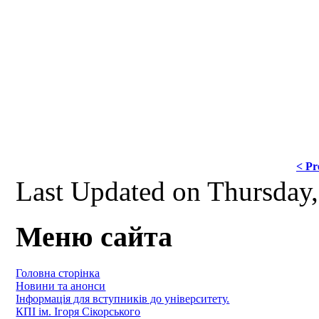
< Pr
Last Updated on Thursday
Меню сайта
Головна сторінка
Новини та анонси
Інформація для вступників до університету.
КПІ ім. Ігоря Сікорського