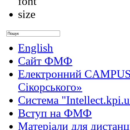
English
Сайт ФМФ
Електронний CAMPUS 
Сікорського»
Система "Intellect.kpi.
Вступ на ФМФ
Матеріали для дистанц