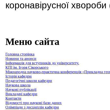
коронавірусної хвороби
Меню сайта
Головна сторінка
Новини та анонси
Інформація для вступників до університету.
КПІ ім. Ігоря Сікорського
Міжнародна науково-практична конференція «Прикладна геомет
Історія кафедри
Педагогічні школи кафедри
Наукова школа
Наукові публікації
Викладачі кафедри
Контакти
Відомості про наукові бази даних
Олімпіади з дисциплін кафедри