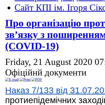
Сайт КПІ ім. Ігоря Сік
Про організацію прот
зв’язку з поширенням
(COVID-19)
Friday, 21 August 2020 0
Офіційнй документи
Наказ 7/133 від 31.07.2
протиепідемічних заході