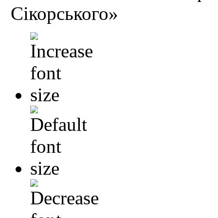
Сікорського»