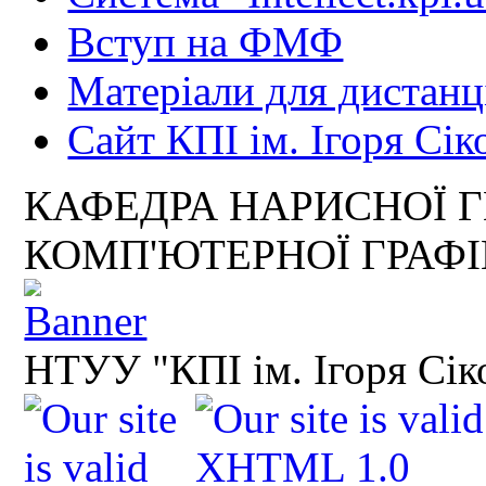
Вступ на ФМФ
Матеріали для дистанц
Сайт КПІ ім. Ігоря Сік
КАФЕДРА НАРИСНОЇ Г
КОМП'ЮТЕРНОЇ ГРАФ
НТУУ "КПІ ім. Ігоря Сік