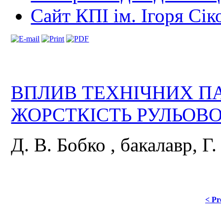
Сайт КПІ ім. Ігоря Сік
ВПЛИВ ТЕХНІЧНИХ П
ЖОРСТКІСТЬ РУЛЬОВ
Д. В. Бобко , бакалавр, Г.
< Pr