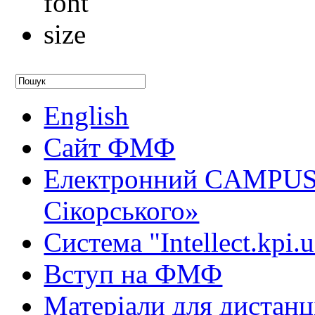
English
Сайт ФМФ
Електронний CAMPUS 
Сікорського»
Система "Intellect.kpi.
Вступ на ФМФ
Матеріали для дистанц