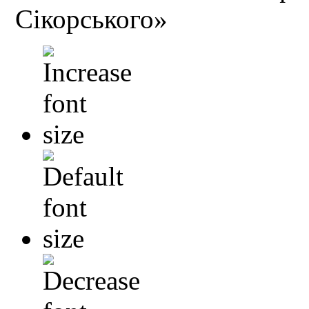
Сікорського»