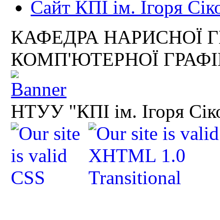
Сайт КПІ ім. Ігоря Сік
КАФЕДРА НАРИСНОЇ Г
КОМП'ЮТЕРНОЇ ГРАФ
НТУУ "КПІ ім. Ігоря Сік