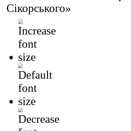
Сікорського»