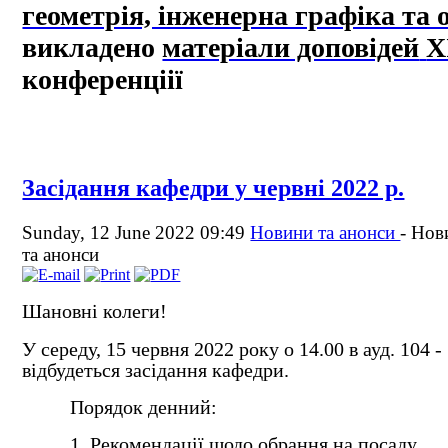
геометрія, інженерна графіка та 
викладено
матеріали доповідей
Х
конференціії
Засідання кафедри у червні 2022 р.
Sunday, 12 June 2022 09:49
Новини та анонси
-
Нов
та анонси
Шановні колеги!
У середу,
15 червня 2022 року о 14.00 в ауд. 104 -
відбудеться засідання кафедри.
Порядок денний:
1. Рекомендації щодо обрання на посаду