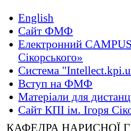
English
Сайт ФМФ
Електронний CAMPUS 
Сікорського»
Система "Intellect.kpi.
Вступ на ФМФ
Матеріали для дистанц
Сайт КПІ ім. Ігоря Сік
КАФЕДРА НАРИСНОЇ Г