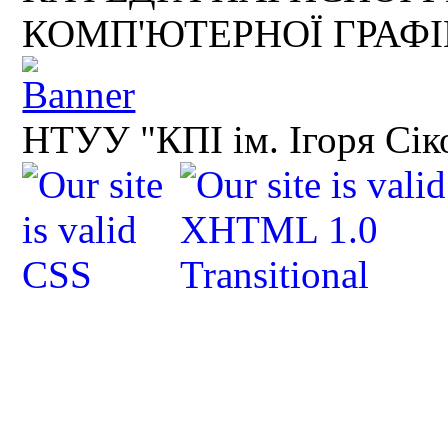
КОМП'ЮТЕРНОЇ ГРАФ
НТУУ "КПІ ім. Ігоря Сік