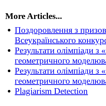
More Articles...
Поздоровлення з призови
Всеукраїнського конкур
Результати олімпіади з 
геометричного моделюв
Результати олімпіади з 
геометричного моделюв
Plagiarism Detection