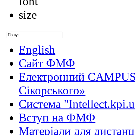
English
Сайт ФМФ
Електронний CAMPUS 
Сікорського»
Система "Intellect.kpi.
Вступ на ФМФ
Матеріали для дистанц