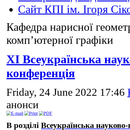
Сайт КПІ ім. Ігоря Сік
Кафедра нарисної геометр
комп’ютерної графіки
ХІ Всеукраїнська нау
конференція
Friday, 24 June 2022 17:46
анонси
В розділі
Всеукраїнська науково